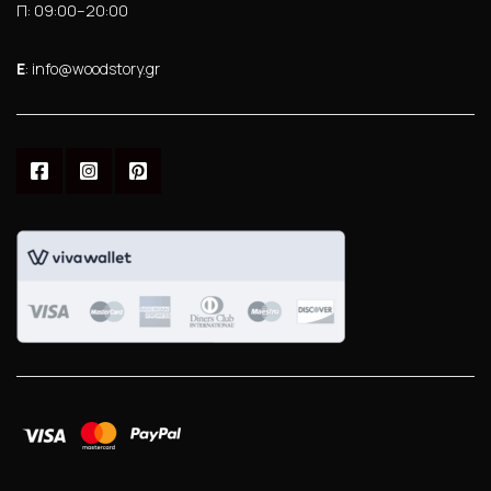
Π: 09:00–20:00
Ε
: info@woodstory.gr